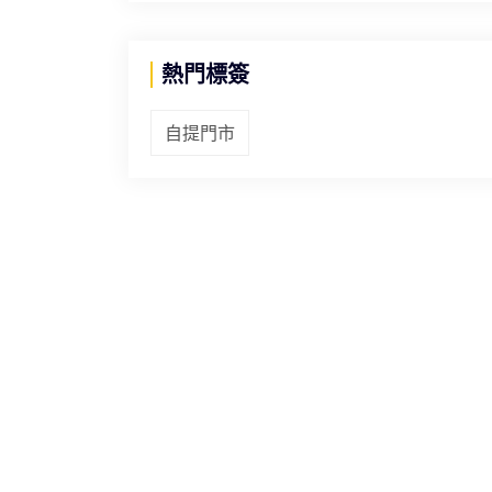
熱門標簽
自提門市