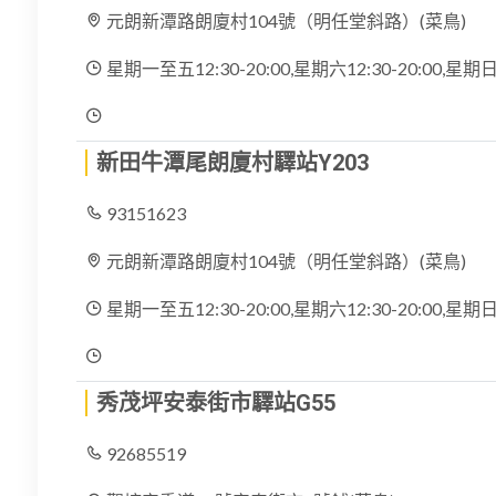
元朗新潭路朗廈村104號（明任堂斜路）(菜鳥)
星期一至五12:30-20:00,星期六12:30-20:00,
新田牛潭尾朗廈村驛站Y203
93151623
元朗新潭路朗廈村104號（明任堂斜路）(菜鳥)
星期一至五12:30-20:00,星期六12:30-20:00,
秀茂坪安泰街市驛站G55
92685519