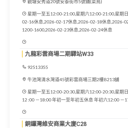
觀塘安秀道20號安泰街市5號鋪(菜鳥)
星期一至五12:00-21:00,星期六12:00-21:00,星期日11
02-16休息,2026-02-17休息,2026-02-18休息,2026-
1200-1600,2026-02-23休息,2026-02-24休息
九龍彩雲商場二期驛站W33
92513355
牛池灣清水灣道45號彩雲商場三期2樓B213舖
星期一至五12:00-20:30,星期六12:00-20:30,星
12 :00 －18:00 年初一至年初五休息 年初六12:00 －
銅鑼灣維安商業大廈C28