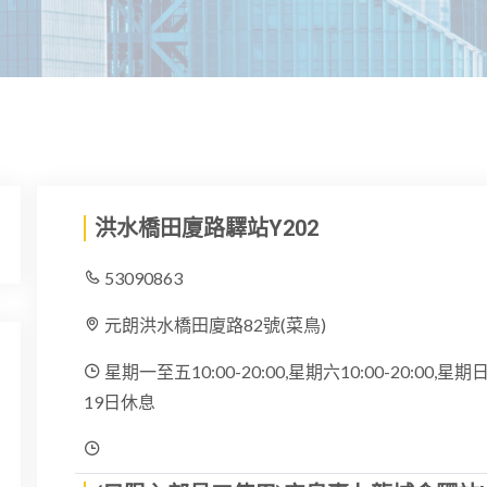
洪水橋田廈路驛站Y202
53090863
元朗洪水橋田廈路82號(菜鳥)
星期一至五10:00-20:00,星期六10:00-20:00,星期
19日休息