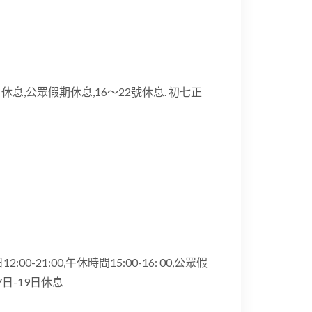
,星期日休息,公眾假期休息,16～22號休息. 初七正
12:00-21:00,午休時間15:00-16: 00,公眾假
17日-19日休息