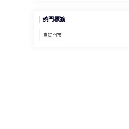
熱門標簽
自提門市