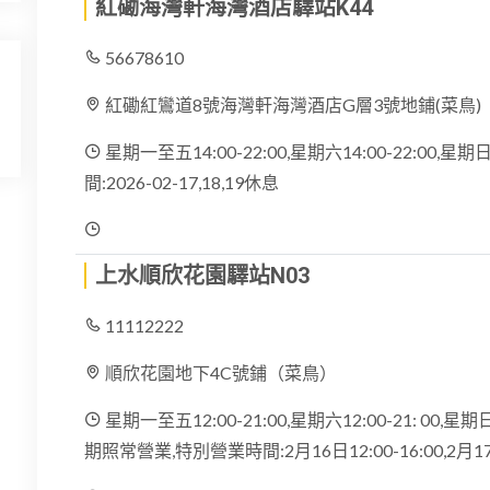
紅磡海灣軒海灣酒店驛站K44
56678610
紅磡紅鸞道8號海灣軒海灣酒店G層3號地鋪(菜鳥)
星期一至五14:00-22:00,星期六14:00-22:00,
間:2026-02-17,18,19休息
上水順欣花園驛站N03
11112222
順欣花園地下4C號鋪（菜鳥）
星期一至五12:00-21:00,星期六12:00-21: 00,星期日
期照常營業,特別營業時間:2月16日12:00-16:00,2月