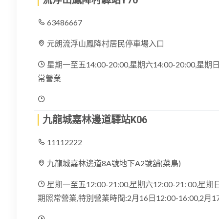
流浮山鳳降村驛站Y70
63486667
元朗流浮山鳳降村居民停車場入口
星期一至五14:00-20:00,星期六14:00-20:00
常營業
九龍城嘉林邊道驛站K06
11112222
九龍城嘉林邊道8A號地下A2號舖(菜鳥)
星期一至五12:00-21:00,星期六12:00-21: 00,星期日
期照常營業,特別營業時間:2月16日12:00-16:00,2月