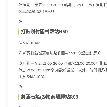
星期一至五12:00-20:00,星期六12:00-17:00,星期日12:
休息,2026-02-19休息
打鼓嶺竹園村驛站N50
54631032
新界打鼓嶺蓮麻坑路竹園村1315寧記士多(菜鳥)
星期一至五12:00-20:00,星期六12:00-20:00,星期日11:
休息,2026-02-19休息,如欲於營業「以外」時間 提取
士多 5463 1032
葵涌石籬(2期)商場驛站R03