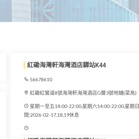
紅磡海灣軒海灣酒店驛站K44
56678610
紅磡紅鸞道8號海灣軒海灣酒店G層3號地鋪(菜鳥)
星期一至五14:00-22:00,星期六14:00-22:00,
間:2026-02-17,18,19休息