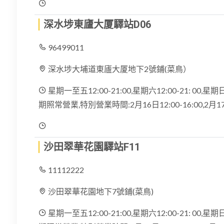
深水埗東廬大厦驛站D06
96499011
深水埗大埔道東廬大厦地下2號鋪(菜鳥）
星期一至五12:00-21:00,星期六12:00-21: 00,星期日
期照常營業,特別營業時間:2月16日12:00-16:00,2月
沙田翠華花園驛站F11
11112222
沙田翠華花園地下7號鋪(菜鳥)
星期一至五12:00-21:00,星期六12:00-21: 00,星期日