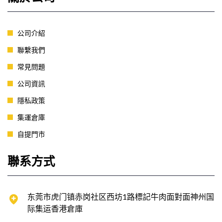
公司介紹
聯繫我們
常見問題
公司資訊
隱私政策
集運倉庫
自提門市
聯系方式
东莞市虎门镇赤岗社区西坊1路標記牛肉面對面神州国
际集运香港倉庫