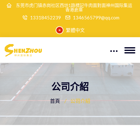
东莞市虎门镇赤岗社区西坊1路標記牛肉面對面神州国际集运
香港倉庫
13318452239
1346565799@qq.com
繁體中文
公司介紹
首頁
公司介紹