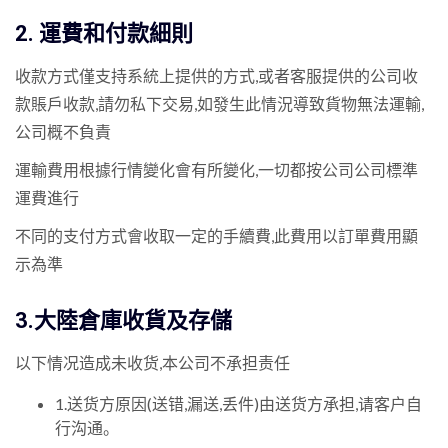
2. 運費和付款細則
收款方式僅支持系統上提供的方式,或者客服提供的公司收
款賬戶收款,請勿私下交易,如發生此情況導致貨物無法運輸,
公司概不負責
運輸費用根據行情變化會有所變化,一切都按公司公司標準
運費進行
不同的支付方式會收取一定的手續費,此費用以訂單費用顯
示為準
3.大陸倉庫收貨及存儲
以下情况造成未收货,本公司不承担责任
1.送货方原因(送错,漏送,丢件)由送货方承担,请客户自
行沟通。