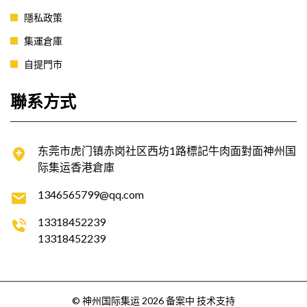
隱私政策
集運倉庫
自提門市
聯系方式
东莞市虎门镇赤岗社区西坊1路標記牛肉面對面神州国
际集运香港倉庫
1346565799@qq.com
13318452239
13318452239
© 神州国际集运 2026
备案中
技术支持