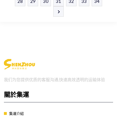
28
29
30
31
32
33
34
我们为您提供优质的客服沟通,快速高效透明的运输体验
關於集運
集運介紹