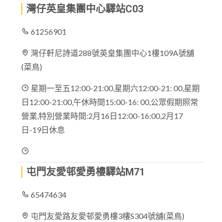
灣仔英皇集團中心驛站C03
61256901
灣仔軒尼詩道288號英皇集團中心1樓109A號舖
(菜鳥)
星期一至五12:00-21:00,星期六12:00-21: 00,星期
日12:00-21:00,午休時間15:00-16: 00,公眾假期照常
營業,特別營業時間:2月16日12:00-16:00,2月17
日-19日休息
屯門友愛邨愛勇樓驛站M71
65474634
屯門友愛路友愛邨愛勇樓3樓S304號舖(菜鳥)