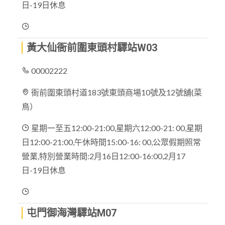
日-19日休息
黃大仙衙前圍東頭村驛站W03
00002222
衙前圍東頭村道183號東頭商場10號及12號舖(菜
鳥）
星期一至五12:00-21:00,星期六12:00-21: 00,星期
日12:00-21:00,午休時間15:00-16: 00,公眾假期照常
營業,特別營業時間:2月16日12:00-16:00,2月17
日-19日休息
屯門御海灣驛站M07