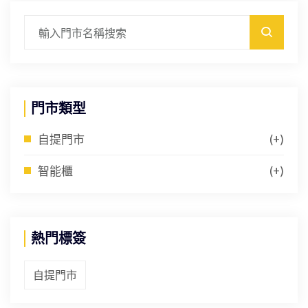
門市類型
自提門市
(+)
智能櫃
(+)
熱門標簽
自提門市