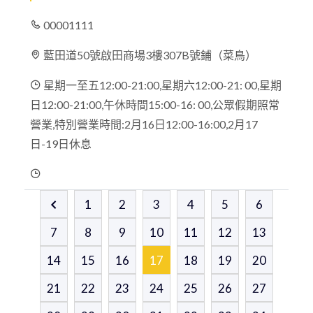
00001111
藍田道50號啟田商場3樓307B號鋪（菜鳥）
星期一至五12:00-21:00,星期六12:00-21: 00,星期
日12:00-21:00,午休時間15:00-16: 00,公眾假期照常
營業,特別營業時間:2月16日12:00-16:00,2月17
日-19日休息
1
2
3
4
5
6
7
8
9
10
11
12
13
14
15
16
17
18
19
20
21
22
23
24
25
26
27