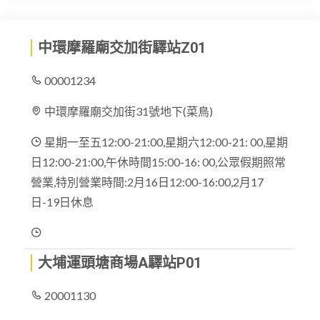
中環摩羅廟交加街驛站Z01
00001234
中環摩羅廟交加街31號地下(菜鳥)
星期一至五12:00-21:00,星期六12:00-21: 00,星期
日12:00-21:00,午休時間15:00-16: 00,公眾假期照常
營業,特別營業時間:2月16日12:00-16:00,2月17
日-19日休息
大埔運頭塘商場A驛站P01
20001130